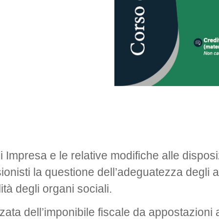
i Impresa e le relative modifiche alle disposi
ionisti la questione dell’adeguatezza degli as
tà degli organi sociali.
orzata dell’imponibile fiscale da appostazioni 