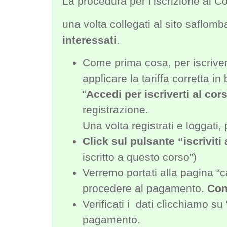
La procedura per l’iscrizione ai 
una volta collegati al sito saflo
interessati
.
Come prima cosa, per iscrive
applicare la tariffa corretta i
“
Accedi per iscriverti al cor
registrazione.
Una volta registrati e loggati
Click sul pulsante “iscriviti
iscritto a questo corso”)
Verremo portati alla pagina “c
procedere al pagamento.
Con
Verificati i dati clicchiamo s
pagamento.