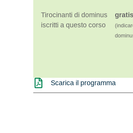
Tirocinanti di dominus
grati
iscritti a questo corso
(indicar
dominus
Scarica il programma