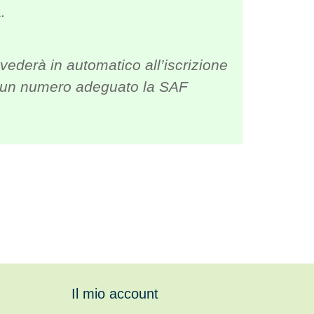
.
vederà in automatico all’iscrizione
 di un numero adeguato la SAF
Il mio account