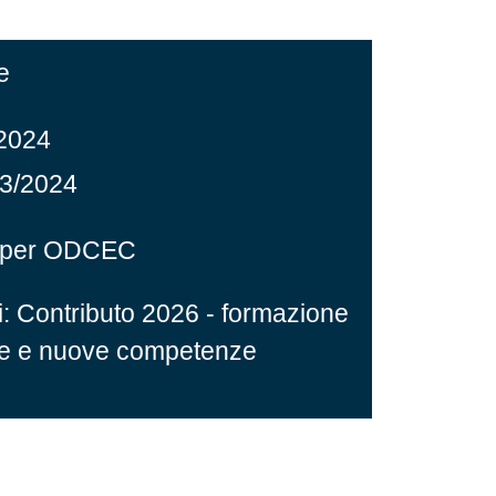
e
/2024
03/2024
di per ODCEC
: Contributo 2026 - formazione
le e nuove competenze