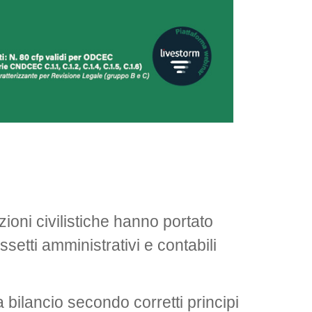
zioni civilistiche hanno portato
setti amministrativi e contabili
a bilancio secondo corretti principi