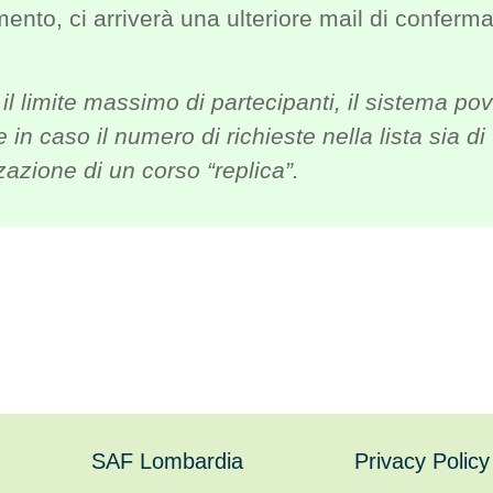
nto, ci arriverà una ulteriore mail di conferma
il limite massimo di partecipanti, il sistema pov
se in caso il numero di richieste nella lista sia
azione di un corso “replica”.
SAF Lombardia
Privacy Policy