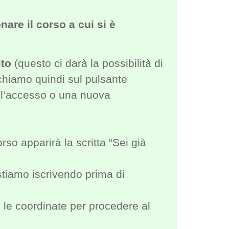
nare il corso a cui si è
ito
(questo ci darà la possibilità di
icchiamo quindi sul pulsante
re l’accesso o una nuova
so apparirà la scritta “Sei già
 stiamo iscrivendo prima di
n le coordinate per procedere al