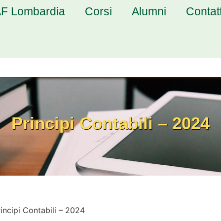
F Lombardia
Corsi
Alumni
Contatt
Principi Contabili – 2024
incipi Contabili – 2024