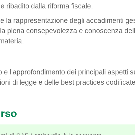
e ribadito dalla riforma fiscale.
e la rappresentazione degli accadimenti gest
lla piena consepevolezza e conoscenza dell
materia.
o e l’approfondimento dei principali aspetti su
ioni di legge e delle best practices codificate
orso