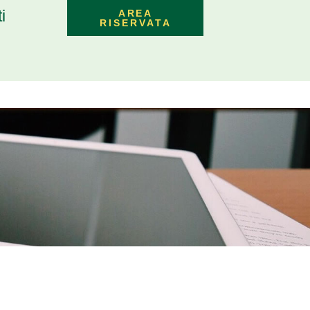
i
AREA
RISERVATA