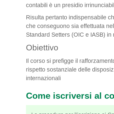
contabili è un presidio irrinunciabil
Risulta pertanto indispensabile ch
che conseguono sia effettuata ne
Standard Setters (OIC e IASB) in 
Obiettivo
Il corso si prefigge il rafforzament
rispetto sostanziale delle disposiz
internazionali
Come iscriversi al c