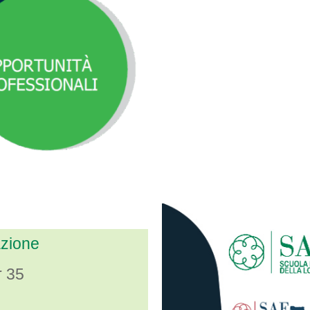
azione
 35