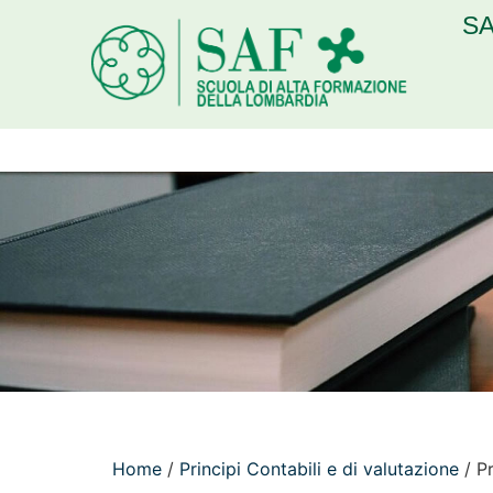
SA
Home
/
Principi Contabili e di valutazione
/ Pr