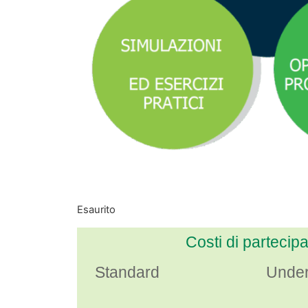
Esaurito
Costi di partecip
Standard
Under